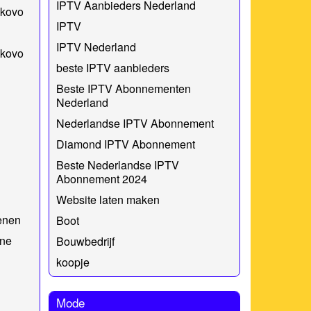
IPTV Aanbieders Nederland
okovo
IPTV
IPTV Nederland
okovo
beste IPTV aanbieders
Beste IPTV Abonnementen
Nederland
Nederlandse IPTV Abonnement
Diamond IPTV Abonnement
Beste Nederlandse IPTV
Abonnement 2024
Website laten maken
enen
Boot
ine
Bouwbedrijf
koopje
Mode