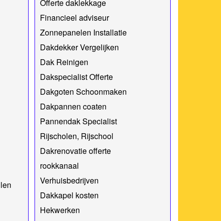
Offerte daklekkage
Financieel adviseur
Zonnepanelen Installatie
Dakdekker Vergelijken
Dak Reinigen
Dakspecialist Offerte
Dakgoten Schoonmaken
Dakpannen coaten
Pannendak Specialist
Rijscholen, Rijschool
Dakrenovatie offerte
rookkanaal
Verhuisbedrijven
len
Dakkapel kosten
Hekwerken