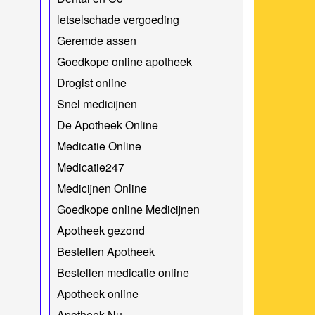
letselschade vergoeding
Geremde assen
Goedkope online apotheek
Drogist online
Snel medicijnen
De Apotheek Online
Medicatie Online
Medicatie247
Medicijnen Online
Goedkope online Medicijnen
Apotheek gezond
Bestellen Apotheek
Bestellen medicatie online
Apotheek online
Apotheek Nu