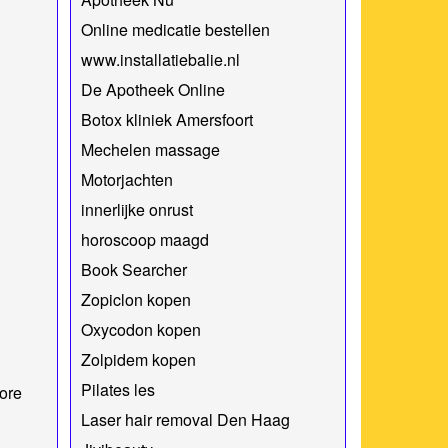
Online medicatie bestellen
www.installatiebalie.nl
De Apotheek Online
Botox kliniek Amersfoort
Mechelen massage
Motorjachten
innerlijke onrust
horoscoop maagd
Book Searcher
Zopiclon kopen
Oxycodon kopen
Zolpidem kopen
Pilates les
ore
Laser hair removal Den Haag