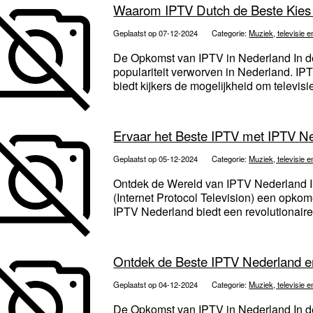
Waarom IPTV Dutch de Beste Kies
Geplaatst op 07-12-2024
Categorie:
Muziek, televisie e
De Opkomst van IPTV in Nederland In d
populariteit verworven in Nederland. IPTV
biedt kijkers de mogelijkheid om televis
Ervaar het Beste IPTV met IPTV Ne
Geplaatst op 05-12-2024
Categorie:
Muziek, televisie e
Ontdek de Wereld van IPTV Nederland I
(Internet Protocol Television) een opkom
IPTV Nederland biedt een revolutionaire
Ontdek de Beste IPTV Nederland 
Geplaatst op 04-12-2024
Categorie:
Muziek, televisie e
De Opkomst van IPTV in Nederland In de 