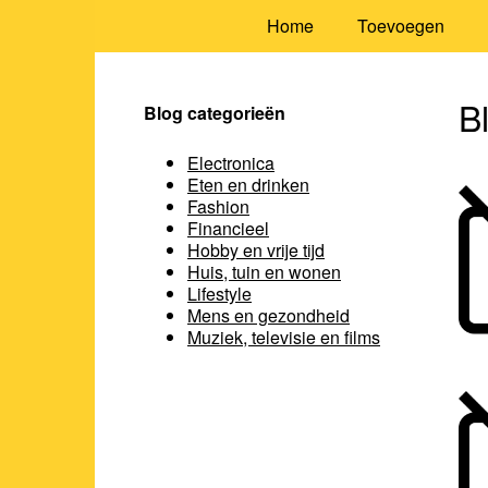
Home
Toevoegen
B
Blog categorieën
Electronica
Eten en drinken
Fashion
Financieel
Hobby en vrije tijd
Huis, tuin en wonen
Lifestyle
Mens en gezondheid
Muziek, televisie en films