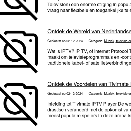
Television) een enorme stijging in popu
vraag naar flexibele en toegankelijke tele
Ontdek de Wereld van Nederlands
Geplaatst op 02-12-2024
Categorie:
Muziek, televisie e
Wat is IPTV? IP TV, of Internet Protocol 
maakt om televisieprogramma's en -conten
traditionele kabel- of satellietverbindinge
Ontdek de Voordelen van Tivimate
Geplaatst op 02-12-2024
Categorie:
Muziek, televisie e
Inleiding tot Tivimate IPTV Player De wer
drastisch veranderd met de opkomst van 
meest populaire spelers in deze arena is 