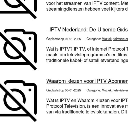
voor het streamen van IPTV content. Met
streamingdiensten hebben veel kijkers d
- IPTV Nederland: De Ultieme Gid
Geplaatst op 07-01-2025
Categorie:
Muziek, televisie e
Wat is IPTV? IP TV, of Internet Protocol 
maakt om televisieprogramma's en films t
traditionele kabel- of satellietverbindinge
Waarom kiezen voor IPTV Abonnem
Geplaatst op 06-01-2025
Categorie:
Muziek, televisie e
Wat is IPTV en Waarom Kiezen voor IPT
Protocol Television, is een innovatieve ma
van via traditionele televisiekanalen. Dit 