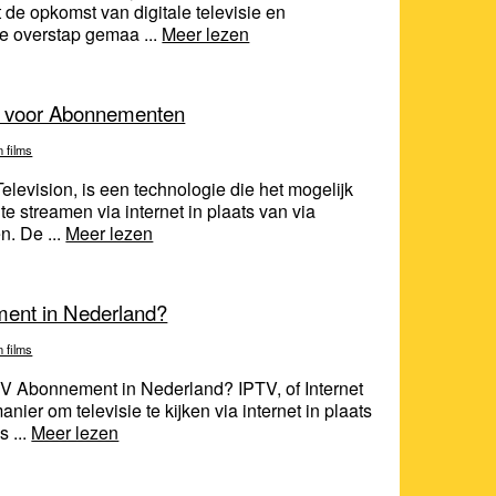
 de opkomst van digitale televisie en
e overstap gemaa ...
Meer lezen
s voor Abonnementen
n films
Television, is een technologie die het mogelijk
e streamen via internet in plaats van via
n. De ...
Meer lezen
ent in Nederland?
n films
V Abonnement in Nederland? IPTV, of Internet
nier om televisie te kijken via internet in plaats
s ...
Meer lezen