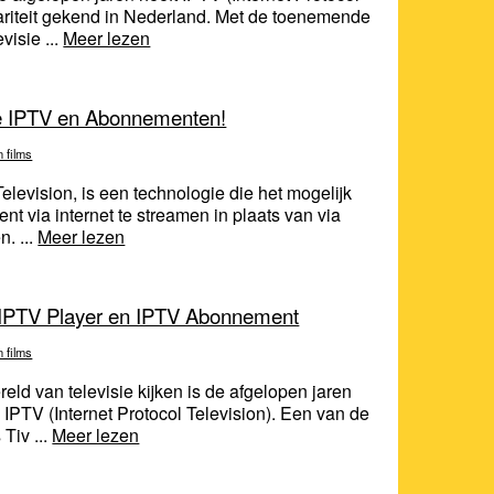
lariteit gekend in Nederland. Met de toenemende
visie ...
Meer lezen
e IPTV en Abonnementen!
n films
Television, is een technologie die het mogelijk
t via internet te streamen in plaats van via
n. ...
Meer lezen
 IPTV Player en IPTV Abonnement
n films
eld van televisie kijken is de afgelopen jaren
IPTV (Internet Protocol Television). Een van de
Tiv ...
Meer lezen