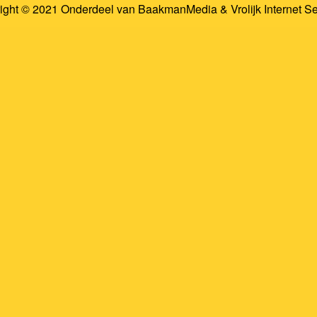
ight © 2021 Onderdeel van
BaakmanMedia
&
Vrolijk Internet S