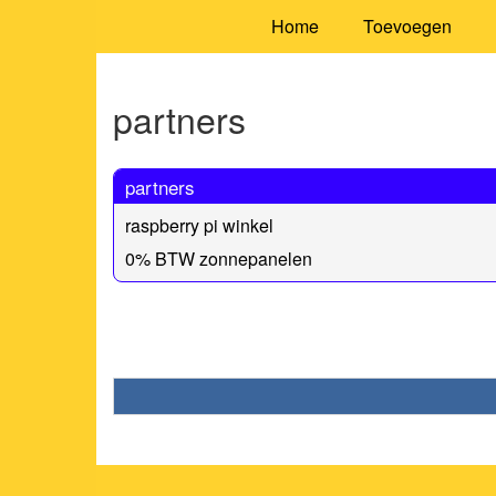
Home
Toevoegen
partners
partners
raspberry pi winkel
0% BTW zonnepanelen