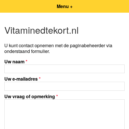
Menu +
Vitaminedtekort.nl
U kunt contact opnemen met de paginabeheerder via
onderstaand formulier.
Uw naam
*
Uw e-mailadres
*
Uw vraag of opmerking
*