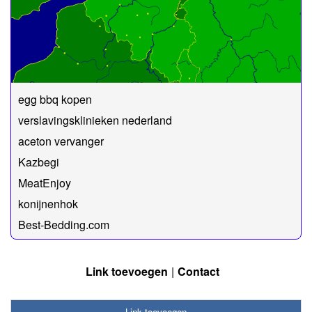
egg bbq kopen
verslavingsklinieken nederland
aceton vervanger
Kazbegi
MeatEnjoy
konijnenhok
Best-Bedding.com
Link toevoegen
Contact
Link toevoegen