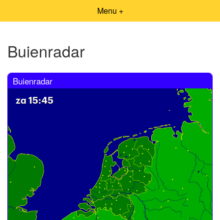
Menu +
Buienradar
Buienradar